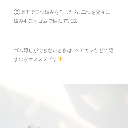
③上下で三つ編みを作ったら、二つを交互に
編み毛先をゴムで結んで完成！
ゴム隠しができないときは、ヘアカフなどで隠
すのがオススメです