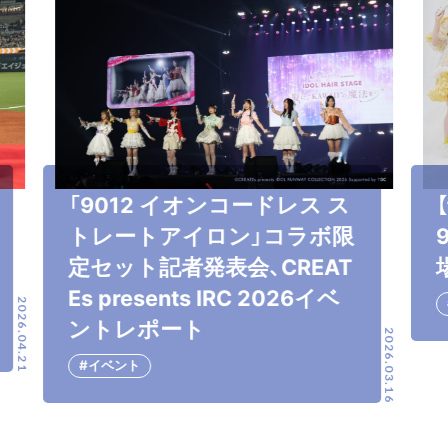
「9012 イオンコードレス ス
トレートアイロン」コラボ限
定セット記者発表会、CREAT
Es presents IRC 2026イベ
2026.04.21
ントレポート
2026.03.16
#イベント