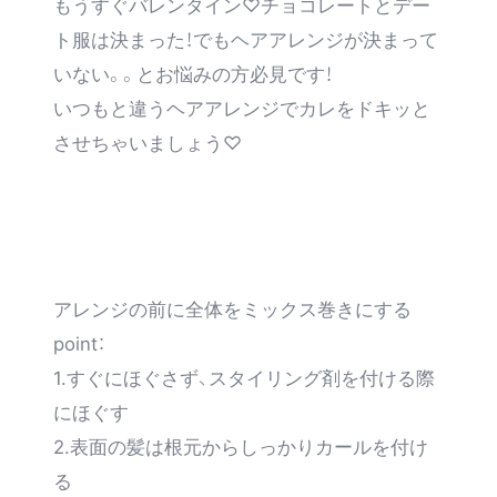
もうすぐバレンタイン♡チョコレートとデー
ト服は決まった！でもヘアアレンジが決まって
いない。。とお悩みの方必見です！
いつもと違うヘアアレンジでカレをドキッと
させちゃいましょう♡
アレンジの前に全体をミックス巻きにする
point：
1.すぐにほぐさず、スタイリング剤を付ける際
にほぐす
2.表面の髪は根元からしっかりカールを付け
る