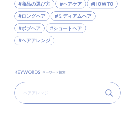
#商品の選び方
#ヘアケア
#HOWTO
#ロングヘア
#ミディアムヘア
#ボブヘア
#ショートヘア
#ヘアアレンジ
KEYWORDS
キーワード検索