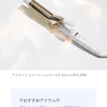
アフロートエスペシャルカールⅡ 32ｍｍ/¥10,868
♡おすすめアイテム♡