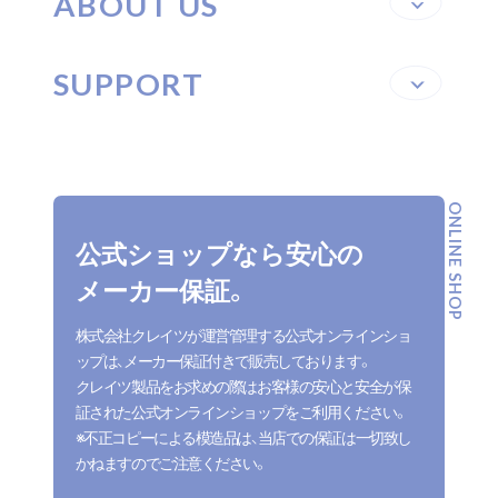
ABOUT US
SUPPORT
ONLINE SHOP
公式ショップなら安心の
メーカー保証。
株式会社クレイツが運営管理する公式オンラインショ
ップは、メーカー保証付きで販売しております。
クレイツ製品をお求めの際はお客様の安心と安全が保
証された公式オンラインショップをご利用ください。
※不正コピーによる模造品は、当店での保証は一切致し
かねますのでご注意ください。