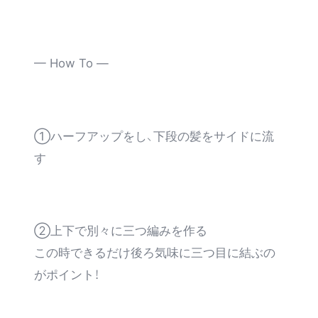
— How To —
①ハーフアップをし、下段の髪をサイドに流
す
②上下で別々に三つ編みを作る
この時できるだけ後ろ気味に三つ目に結ぶの
がポイント！