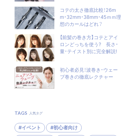
コテの太さ徹底比較！26m
m・32mm・38mm・45ｍｍ理
想のカールはどれ？
【前髪の巻き方】コテとアイ
ロンどっちを使う? 長さ・
量・テイスト別に完全解説!
初心者必見！波巻き・ウェー
ブ巻きの徹底レクチャー
TAGS
人気タグ
#イベント
#初心者向け