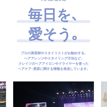
毎
日
を
、
愛
そ
う
｡
プロの美容師やスタイリストがお勧めする、
ヘアアレンジやスタイリング方法など、
クレイツのヘアアイロンやドライヤーを使った
ヘアケア・美容に関する情報を発信しています。