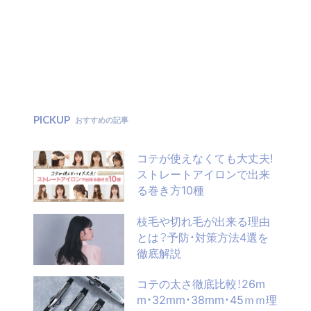
PICKUP
おすすめの記事
コテが使えなくても大丈夫!
ストレートアイロンで出来
る巻き方10種
枝毛や切れ毛が出来る理由
とは？予防・対策方法4選を
徹底解説
コテの太さ徹底比較！26m
m・32mm・38mm・45ｍｍ理