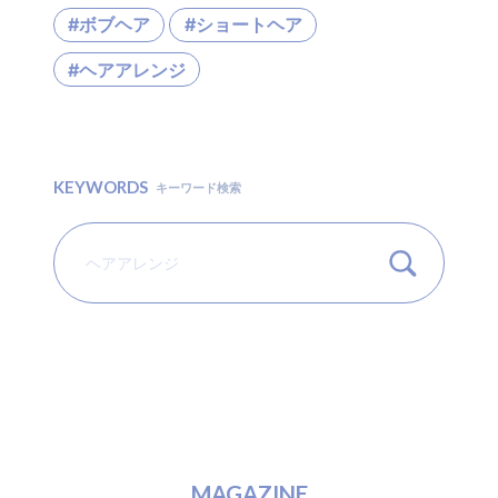
#ボブヘア
#ショートヘア
#ヘアアレンジ
KEYWORDS
キーワード検索
M
A
G
A
Z
I
N
E