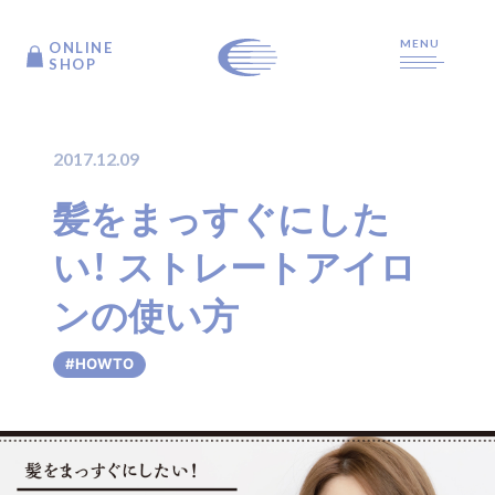
MENU
ONLINE
ONLINE
SHOP
SHOP
2017.12.09
TOP
髪をまっすぐにした
い！ ストレートアイロ
ARTICLE
ンの使い方
PRODUCTS
#HOWTO
ABOUT US