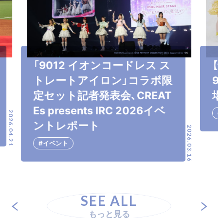
「9012 イオンコードレス ス
トレートアイロン」コラボ限
定セット記者発表会、CREAT
Es presents IRC 2026イベ
2026.04.21
ントレポート
2026.03.16
#イベント
SEE ALL
もっと見る