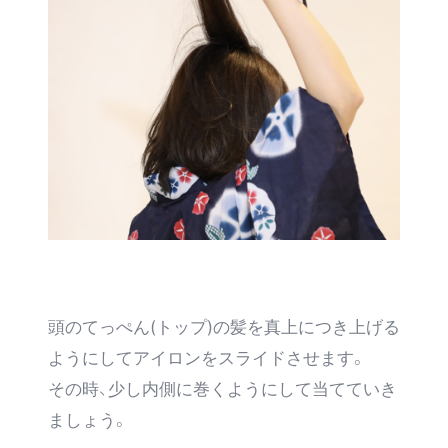
頭のてっぺん(トップ)の髪を真上につき上げる
ようにしてアイロンをスライドさせます。
その時、少し内側に巻くようにして当てていき
ましょう。