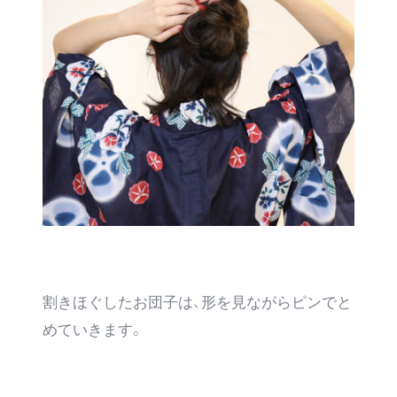
割きほぐしたお団子は、形を見ながらピンでと
めていきます。