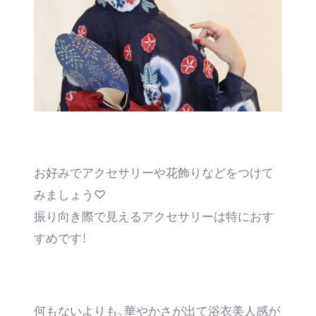
お好みでアクセサリーや花飾りなどをつけて
みましょう♡
振り向き際で見えるアクセサリーは特におす
すめです！
何もないよりも、華やかさが出て浴衣美人感が