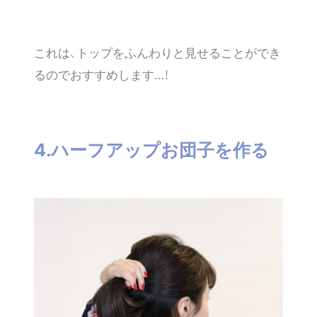
これは、
トップをふんわりと見せる
ことができ
るのでおすすめします…！
4.ハーフアップお団子を作る