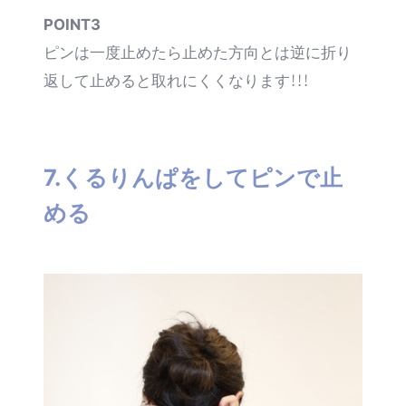
POINT3
ピンは一度止めたら
止めた方向とは逆に折り
返して止める
と取れにくくなります！！！
7.くるりんぱをしてピンで止
める