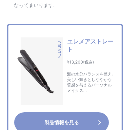
なってまいります。
エレメアストレー
CREATEs
ト
¥13,200(税込)
髪の水分バランスを整え、
美しい輝きとしなやかな
質感を与えるパーソナル
メイクス…
製品情報を見る