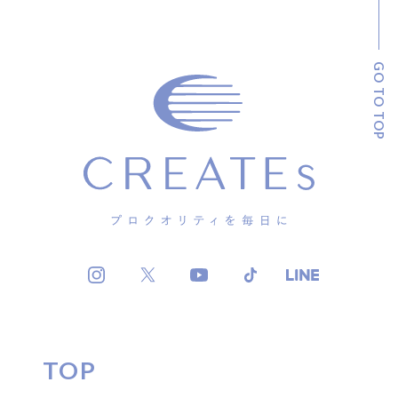
GO TO TOP
TOP