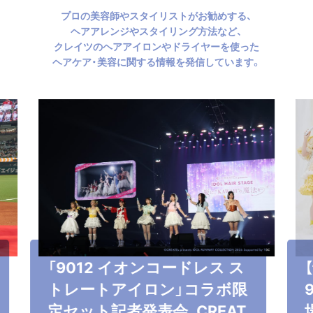
プロの美容師やスタイリストがお勧めする、
ヘアアレンジやスタイリング方法など、
クレイツのヘアアイロンやドライヤーを使った
ヘアケア・美容に関する情報を発信しています。
「9012 イオンコードレス ス
トレートアイロン」コラボ限
定セット記者発表会、CREAT