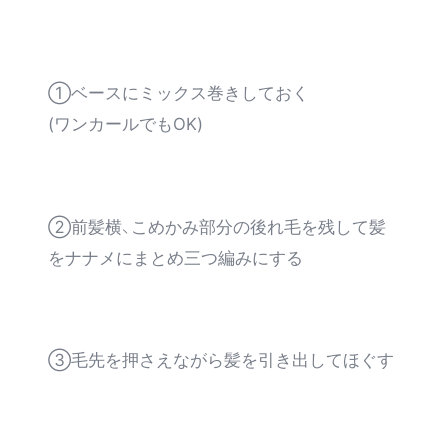
①ベースにミックス巻きしておく
(ワンカールでもOK)
②前髪横、こめかみ部分の後れ毛を残して髪
をナナメにまとめ三つ編みにする
③毛先を押さえながら髪を引き出してほぐす