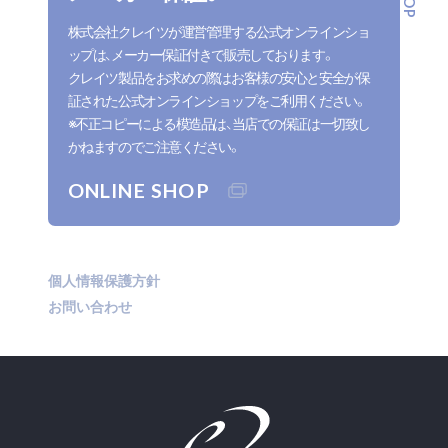
株式会社クレイツが運営管理する公式オンラインショ
ップは、メーカー保証付きで販売しております。
クレイツ製品をお求めの際はお客様の安心と安全が保
証された公式オンラインショップをご利用ください。
※不正コピーによる模造品は、当店での保証は一切致し
かねますのでご注意ください。
ONLINE SHOP
個人情報保護方針
お問い合わせ