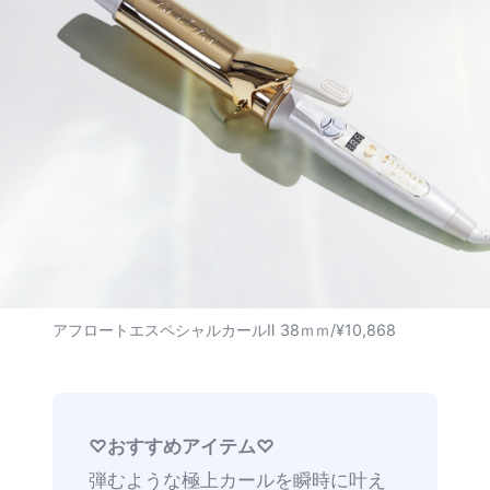
アフロートエスペシャルカールⅡ 38ｍｍ/¥10,868
♡おすすめアイテム♡
弾むような極上カールを瞬時に叶え