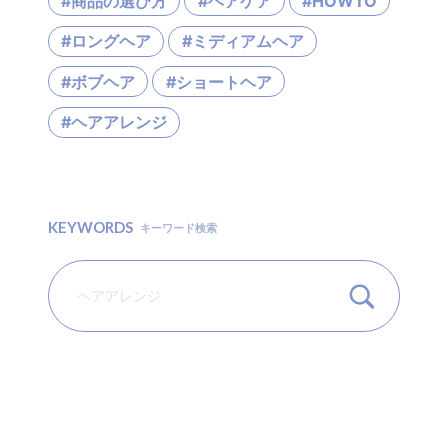
#商品の選び方
#ヘアケア
#HOWTO
#ロングヘア
#ミディアムヘア
#ボブヘア
#ショートヘア
#ヘアアレンジ
KEYWORDS
キーワード検索