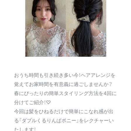
SUPPORT
おうち時間も引き続き多い今！ヘアアレンジを
覚えてお家時間を有意義に過ごしませんか？
春にぴったりの簡単スタイリング方法を4回に
分けてご紹介！♡
今回は髪をひねるだけで簡単にこなれ感が出
る「ダブルくるりんぱポニー」をレクチャーい
たします！