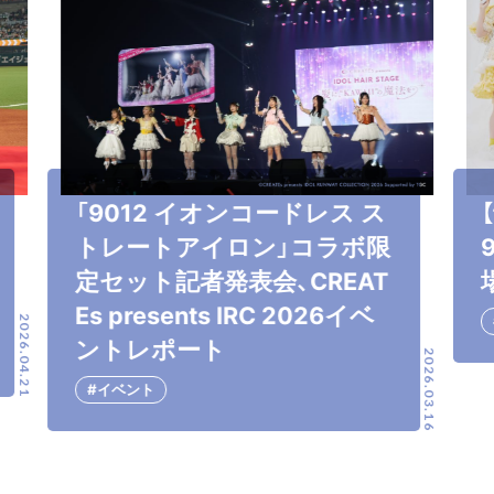
「9012 イオンコードレス ス
トレートアイロン」コラボ限
定セット記者発表会、CREAT
Es presents IRC 2026イベ
2026.04.21
ントレポート
2026.03.16
#イベント