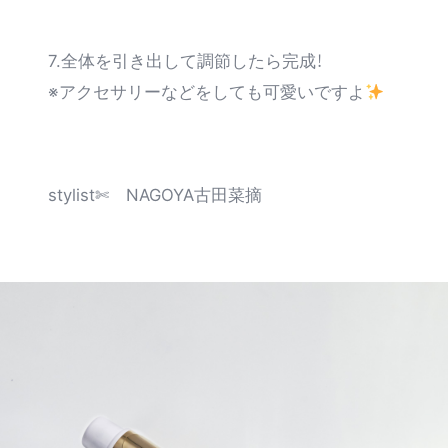
7.全体を引き出して調節したら完成！
※アクセサリーなどをしても可愛いですよ
stylist✄ NAGOYA古田菜摘