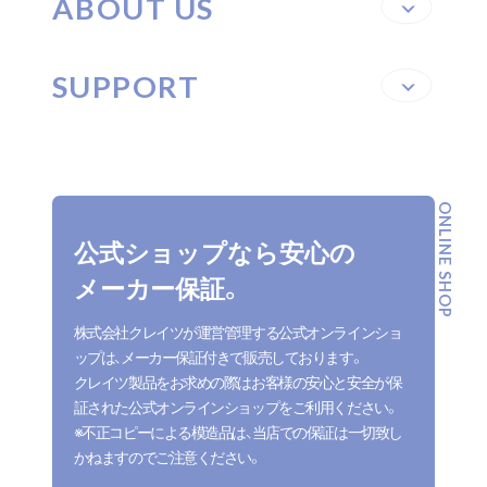
ABOUT US
SUPPORT
ONLINE SHOP
公式ショップなら安心の
メーカー保証。
株式会社クレイツが運営管理する公式オンラインショ
ップは、メーカー保証付きで販売しております。
クレイツ製品をお求めの際はお客様の安心と安全が保
証された公式オンラインショップをご利用ください。
※不正コピーによる模造品は、当店での保証は一切致し
かねますのでご注意ください。