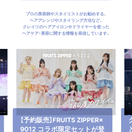
プロの美容師やスタイリストがお勧めする、
ヘアアレンジやスタイリング方法など、
クレイツのヘアアイロンやドライヤーを使った
ヘアケア・美容に関する情報を発信しています。
【予約販売】FRUITS ZIPPER×
9012 コラボ限定セットが登