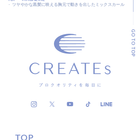
ツヤやかな黒髪に映える胸元で動きを出したミックスカール
GO TO TOP
TOP