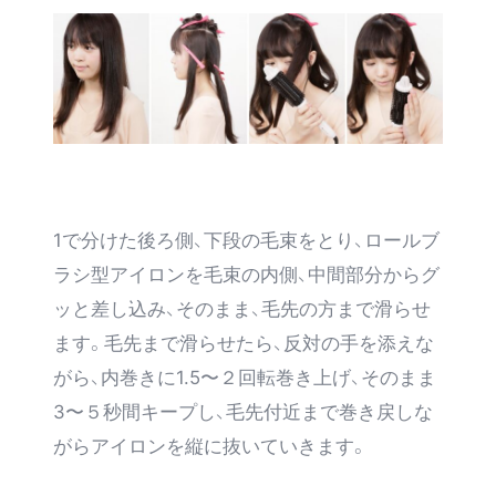
1で分けた後ろ側、下段の毛束をとり、ロールブ
ラシ型アイロンを毛束の内側、中間部分からグ
ッと差し込み、そのまま、毛先の方まで滑らせ
ます。毛先まで滑らせたら、反対の手を添えな
がら、内巻きに1.5〜２回転巻き上げ、そのまま
3〜５秒間キープし、毛先付近まで巻き戻しな
がらアイロンを縦に抜いていきます。