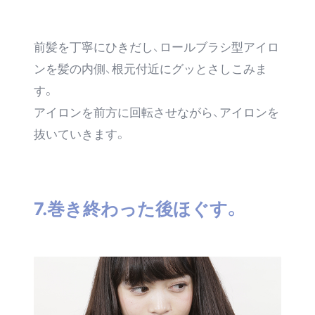
前髪を丁寧にひきだし、ロールブラシ型アイロ
ンを髪の内側、根元付近にグッとさしこみま
す。
アイロンを前方に回転させながら、アイロンを
抜いていきます。
7.巻き終わった後ほぐす。