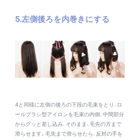
5.左側後ろを内巻きにする
4と同様に左側の後ろの下段の毛束をとり、ロ
ールブラシ型アイロンを毛束の内側、中間部分
からグッと差し込み、そのまま、毛先の方まで
滑らせます。毛先まで滑らせたら、反対の手を