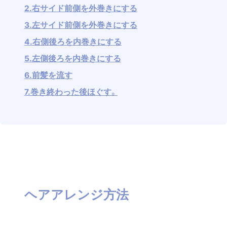
2.右サイド前側を外巻きにする
3.左サイド前側を外巻きにする
4.右側後ろを内巻きにする
5.左側後ろを内巻きにする
6.前髪を流す
7.巻き終わった後ほぐす。
ヘアアレンジ方法