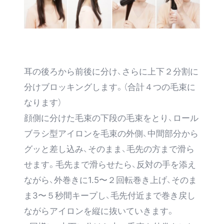
耳の後ろから前後に分け、さらに上下２分割に
分けブロッキングします。（合計４つの毛束に
なります）
顔側に分けた毛束の下段の毛束をとり、ロール
ブラシ型アイロンを毛束の外側、中間部分から
グッと差し込み、そのまま、毛先の方まで滑ら
せます。毛先まで滑らせたら、反対の手を添え
ながら、外巻きに1.5〜２回転巻き上げ、そのま
ま3〜５秒間キープし、毛先付近まで巻き戻し
ながらアイロンを縦に抜いていきます。