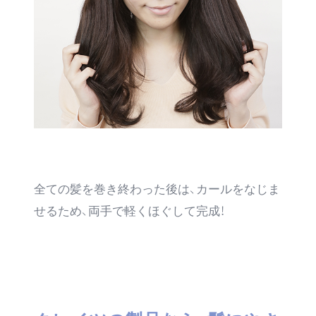
全ての髪を巻き終わった後は、カールをなじま
せるため、両手で軽くほぐして完成！