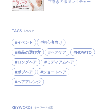
ブ巻きの徹底レクチャー
TAGS
人気タグ
#イベント
#初心者向け
#商品の選び方
#ヘアケア
#HOWTO
#ロングヘア
#ミディアムヘア
#ボブヘア
#ショートヘア
#ヘアアレンジ
KEYWORDS
キーワード検索