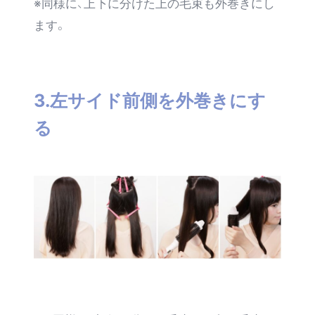
※同様に、上下に分けた上の毛束も外巻きにし
ます。
3.左サイド前側を外巻きにす
る