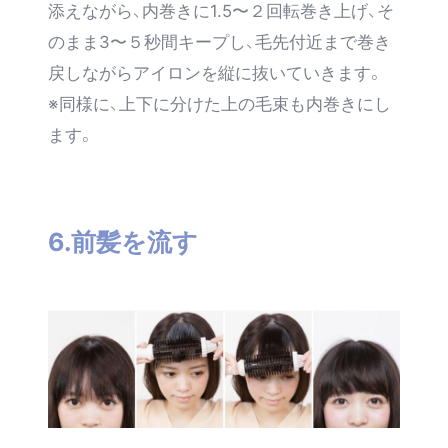
添えながら、内巻きに1.5〜２回転巻き上げ、そ
のまま3〜５秒間キープし、毛先付近まで巻き
戻しながらアイロンを縦に抜いていきます。
※同様に、上下に分けた上の毛束も内巻きにし
ます。
6.前髪を流す