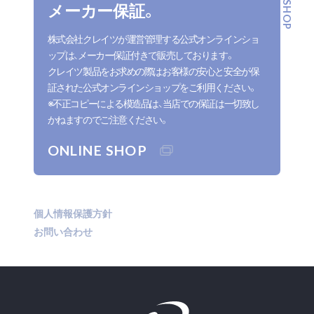
メーカー保証。
株式会社クレイツが運営管理する公式オンラインショ
ップは、メーカー保証付きで販売しております。
クレイツ製品をお求めの際はお客様の安心と安全が保
証された公式オンラインショップをご利用ください。
※不正コピーによる模造品は、当店での保証は一切致し
かねますのでご注意ください。
ONLINE SHOP
個人情報保護方針
お問い合わせ