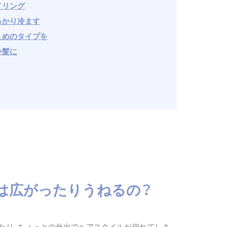
イリング
っかり冷ます
えめのタイプを
い髪に
は広がったりうねるの？
たり、ちょっとの外出でヘアスタイルが崩れてしま