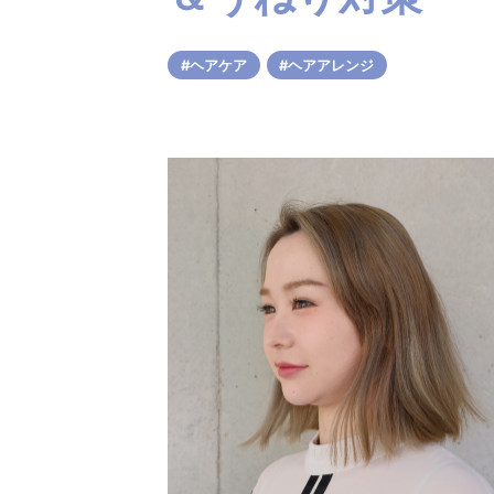
ヘアアイロン診断チャート
#ヘアケア
#ヘアアレンジ
TOPICS
INFOMATION
MEDIA