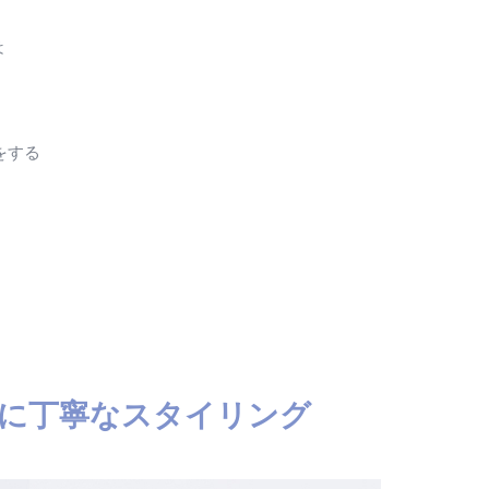
は
をする
に丁寧なスタイリング