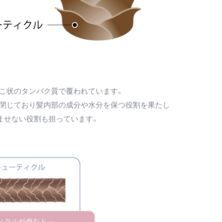
ろこ状のタンパク質で覆われています。
は閉じており髪内部の成分や水分を保つ役割を果たし
ませない役割も担っています。