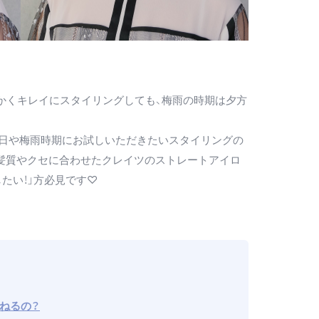
かくキレイにスタイリングしても、梅雨の時期は夕方
の日や梅雨時期にお試しいただきたいスタイリングの
髪質やクセに合わせたクレイツのストレートアイロ
たい！」方必見です♡
ねるの？