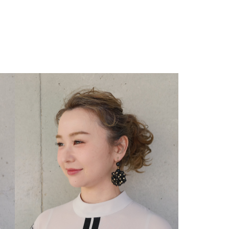
SUPPORT
よくあるご質問
取扱説明書
ご自宅でのケア
修理依頼