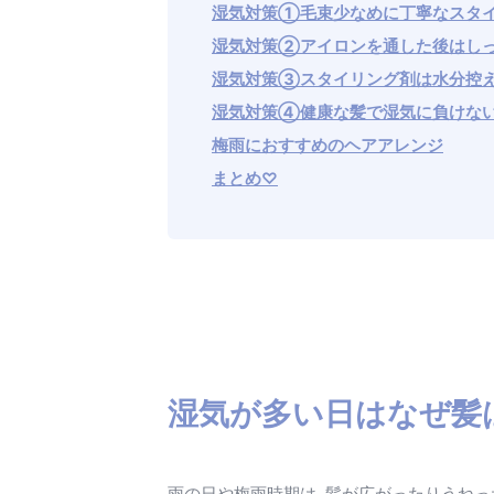
湿気対策①毛束少なめに丁寧なスタ
湿気対策②アイロンを通した後はし
湿気対策③スタイリング剤は水分控
湿気対策④健康な髪で湿気に負けな
梅雨におすすめのヘアアレンジ
まとめ♡
湿気が多い日はなぜ髪
雨の日や梅雨時期は、髪が広がったりうねっ