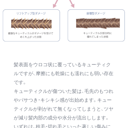
髪表面をウロコ状に覆っているキューティク
ルですが、摩擦にも乾燥にも濡れにも弱い存在
です。
キューティクルが傷ついた髪は、毛先のもつれ
やパサつき・キシキシ感が出始めます。キュー
ティクルが剥がれて無くなってしまうと、ツヤ
が減り髪内部の成分や水分が流出しします。
いずれは、枝毛・切れ毛といった著しい傷みに