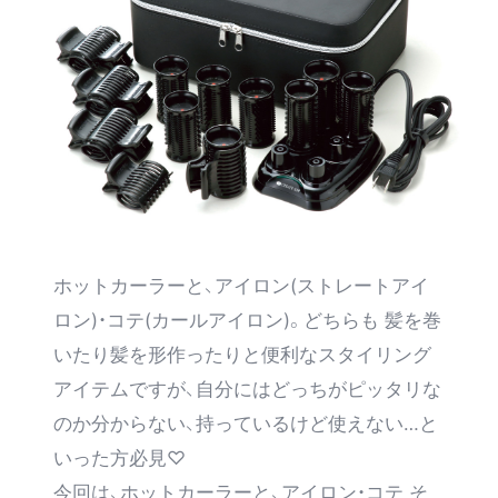
SUPPORT
ホットカーラーと、アイロン(ストレートアイ
ロン)・コテ(カールアイロン)。どちらも 髪を巻
いたり髪を形作ったりと便利なスタイリング
アイテムですが、自分にはどっちがピッタリな
のか分からない、持っているけど使えない…と
いった方必見♡
今回は、ホットカーラーと、アイロン・コテ そ