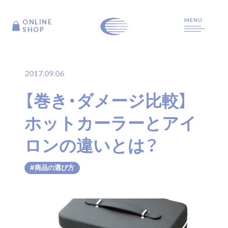
MENU
ONLINE
ONLINE
SHOP
SHOP
2017.09.06
TOP
【巻き・ダメージ比較】
ホットカーラーとアイ
ARTICLE
ロンの違いとは？
PRODUCTS
#商品の選び方
ABOUT US