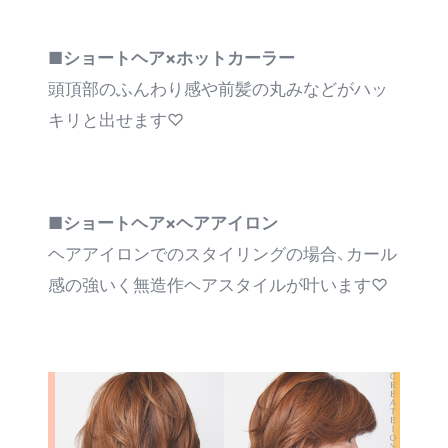
■ショートヘア×ホットカーラー
頭頂部のふんわり感や前髪の丸みなどがハッ
キリと出せます♡
■ショートヘア×ヘアアイロン
ヘアアイロンでのスタイリングの場合、カール
感の強いく無造作ヘアスタイルが叶います♡