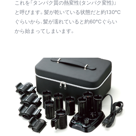
これを「タンパク質の熱変性(タンパク変性)」
と呼びます。髪が乾いている状態だと約130℃
ぐらいから、髪が濡れていると約60℃ぐらい
から始まってしまいます。