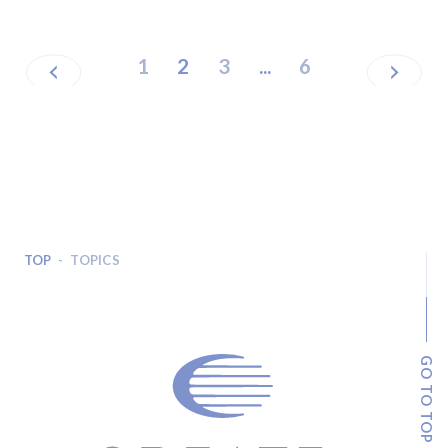
1
2
3
...
6
TOP
TOPICS
GO TO TOP