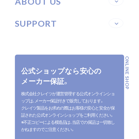
ABOUT US
SUPPORT
ONLINE SHOP
公式ショップなら安心の
メーカー保証。
株式会社クレイツが運営管理する公式オンラインショ
ップは、メーカー保証付きで販売しております。
クレイツ製品をお求めの際はお客様の安心と安全が保
証された公式オンラインショップをご利用ください。
※不正コピーによる模造品は、当店での保証は一切致し
かねますのでご注意ください。