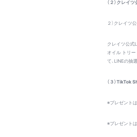
（２）クレイツ
２）クレイツ公
クレイツ公式L
オイル トリー
て、LINEの
（３）TikT
※プレゼント
※プレゼント