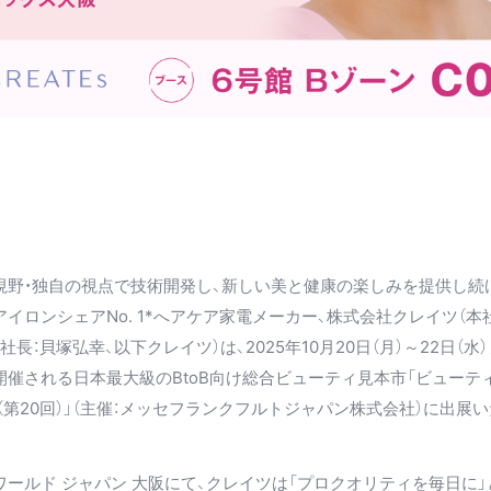
視野・独自の視点で技術開発し、新しい美と健康の楽しみを提供し続
イロンシェアNo. 1*へアケア家電メーカー、株式会社クレイツ（本
社長：貝塚弘幸、以下クレイツ）は、2025年10月20日（月）～22日（水
開催される日本最大級のBtoB向け総合ビューティ見本市「ビューテ
（第20回）」（主催：メッセフランクフルトジャパン株式会社）に出展
ールド ジャパン 大阪にて、クレイツは「プロクオリティを毎日に