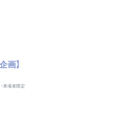
企画】
ト・来場者限定