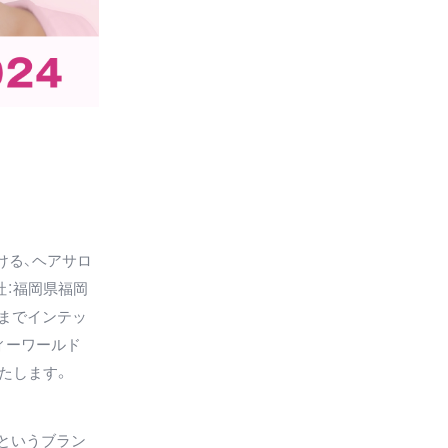
ける、ヘアサロ
社：福岡県福岡
）までインテッ
ィーワールド
いたします。
」というブラン