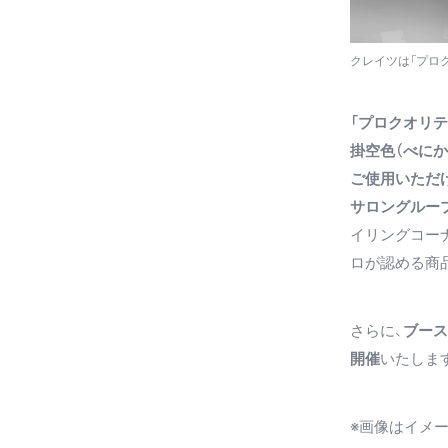
クレイツは「プロ
「プロクオリ
掛空色（べに
ご使用いただ
サロングルー
イリングコー
ロが認める商
さらに、
ブース
開催
いたしま
※画像はイメ