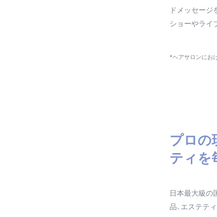
ドメッセージ
ショーやライ
*ヘアサロンにおけ
プロの
ティを
日本最大級の国
品、エステティ