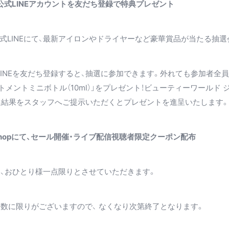
公式LINEアカウントを友だち登録で特典プレゼント
式LINEにて、最新アイロンやドライヤーなど豪華賞品が当たる抽選
INEを友だち登録すると、抽選に参加できます。外れても参加者全員
トメントミニボトル（10ml）」をプレゼント！ビューティーワールド 
抽選結果をスタッフへご提示いただくとプレゼントを進呈いたします。
ok Shopにて、セール開催・ライブ配信視聴者限定クーポン配布
は、おひとり様一点限りとさせていただきます。
は数に限りがございますので、 なくなり次第終了となります。