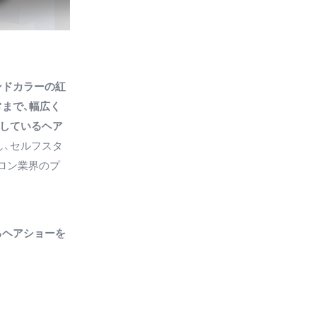
ンドカラーの紅
まで、幅広く
開しているヘア
し、セルフスタ
ロン業界のプ
るヘアショーを