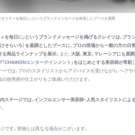
クオリティを毎日に」というブランドメッセージを体現したブースを展開
ティを毎日に」というブランドメッセージを掲げるクレイツは、ブラ
かけそらいろ）を基調としたブースに、プロの現場から一般の方の日常
ける商品ラインナップを展示
。また、
大阪、東京、マレーシアにも展
プ
「CHAINONエンターテインメント」
をはじめとする美容師が常駐
ナーでは、プロのスタイリストからアドバイスを受けながら、ヘアサ
品の使用感や仕上がりをご体感いただけます。
内ステージでは、インフルエンサー美容師・人気スタイリストによ
す。
ージです。実物とは異なる場合がございます。