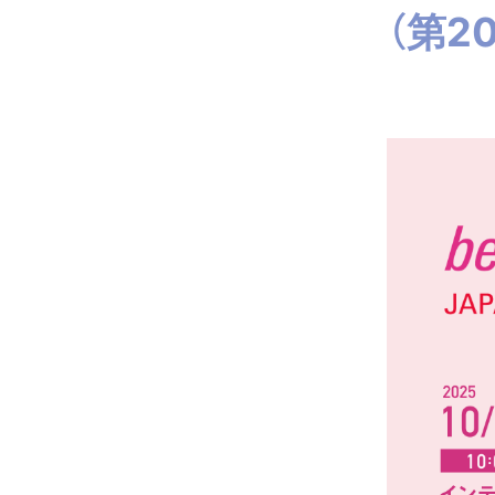
ヘアアイロン診断チャート
（第2
TOPICS
INFOMATION
MEDIA