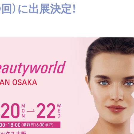
0回）に出展決定！
SUPPORT
よくあるご質問
取扱説明書
ご自宅でのケア
修理依頼