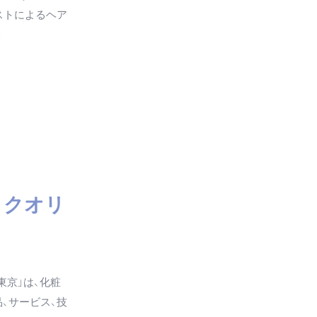
ストによるヘア
。
ロクオリ
東京」は、化粧
、サービス、技