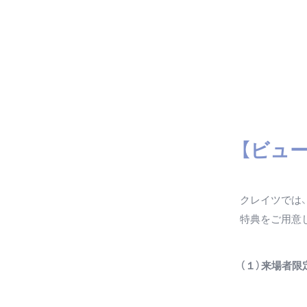
【ビュ
クレイツでは、
特典をご用意
（１）来場者限