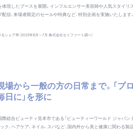
を体現したブースを展開。インフルエンサー美容師や人気スタイリ
ブ配信、来場者限定のセールや特典など、特別企画を実施いたします
るシェア率（2025年6月～7月 株式会社セイファート調べ）
現場から一般の方の日常まで。「プ
毎日に」を形に
際総合ビューティ見本市である「ビューティーワールド ジャパン 
ック、ヘアケア、ネイル、スパなど、国内外から美と健康に関わる製品