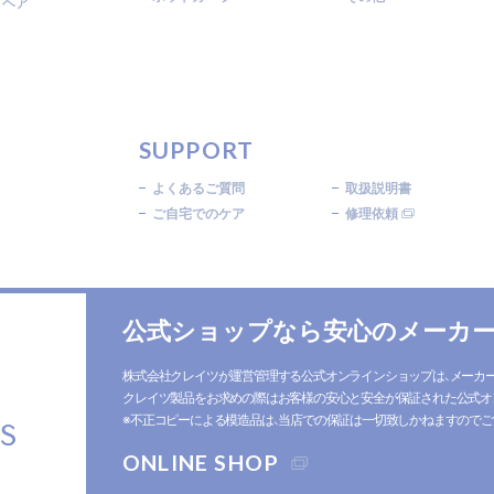
トヘア
SUPPORT
よくあるご質問
取扱説明書
ご自宅でのケア
修理依頼
公式ショップなら安心の
メーカー
株式会社クレイツが運営管理する公式オンラインショップは、メーカ
クレイツ製品をお求めの際はお客様の安心と安全が保証された公式オ
※不正コピーによる模造品は、当店での保証は一切致しかねますのでご
ONLINE SHOP