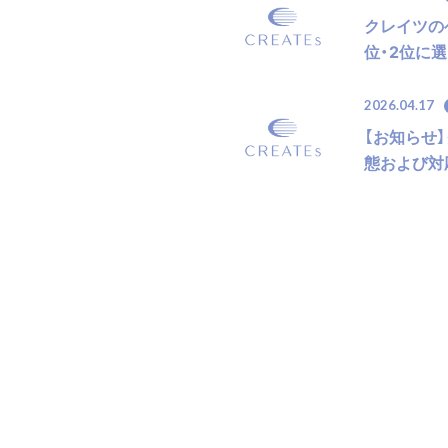
クレイツの
位・2位に
2026.04.17
【お知らせ
態および対