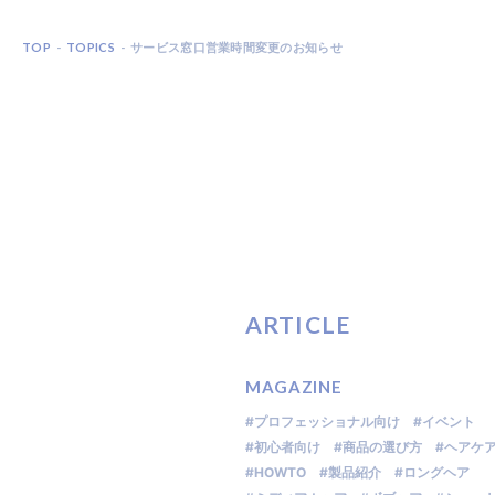
TOP
TOPICS
サービス窓口営業時間変更のお知らせ
ARTICLE
MAGAZINE
#プロフェッショナル向け
#イベント
#初心者向け
#商品の選び方
#ヘアケ
#HOWTO
#製品紹介
#ロングヘア