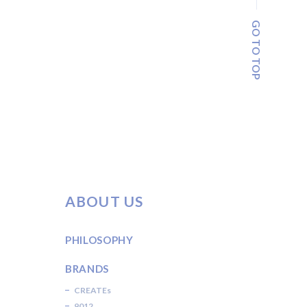
GO TO TOP
ABOUT US
PHILOSOPHY
BRANDS
CREATEs
9012