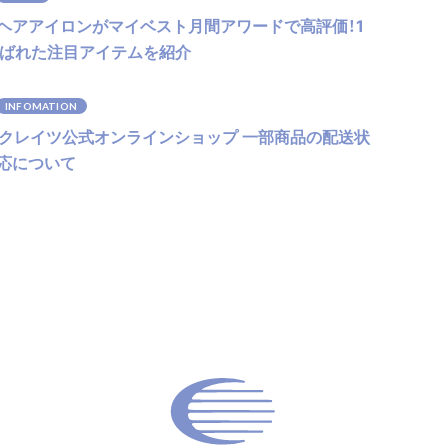
ヘアアイロンがマイベスト月間アワードで高評価！1
選ばれた注目アイテムを紹介
INFOMATION
】クレイツ公式オンラインショップ 一部商品の配送状
応について