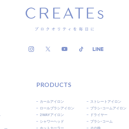
PRODUCTS
カールアイロン
ストレートアイロン
ロールブラシアイロン
ブラシ・コームアイロン
2WAYアイロン
ドライヤー
ア
シャワーヘッド
ブラシ・コーム
ホットカーラー
その他