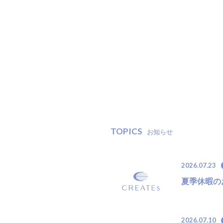
T
O
P
I
C
S
お
知
ら
せ
2026.07.23
夏季休暇の
2026.07.10