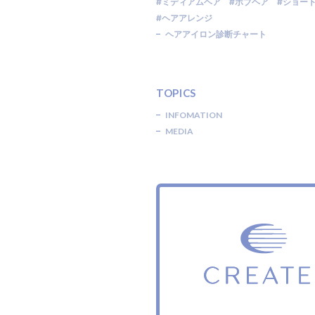
#ミディアムヘア
#ボブヘア
#ショー
#ヘアアレンジ
ヘアアイロン診断チャート
TOPICS
INFOMATION
MEDIA