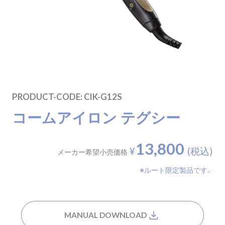
SUPPORT
PRODUCT-CODE:
CIK-G12S
コームアイロン テグシー
13,800
¥
(税込)
メーカー希望小売価格
※ルート限定製品です。
MANUAL DOWNLOAD