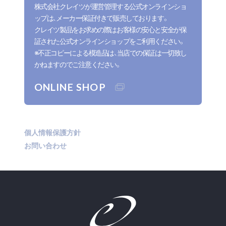
株式会社クレイツが運営管理する公式オンラインショ
ップは、メーカー保証付きで販売しております。
クレイツ製品をお求めの際はお客様の安心と安全が保
証された公式オンラインショップをご利用ください。
※不正コピーによる模造品は、当店での保証は一切致し
かねますのでご注意ください。
ONLINE SHOP
個人情報保護方針
お問い合わせ