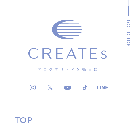
GO TO TOP
TOP