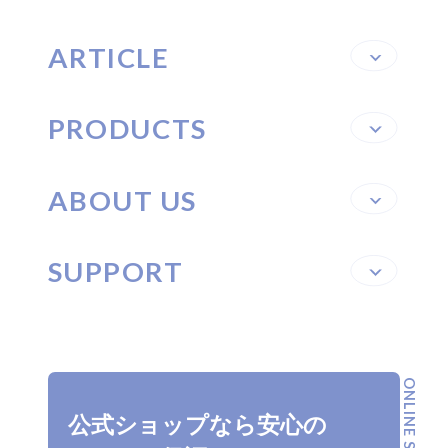
SUPPORT
ARTICLE
PRODUCTS
ABOUT US
SUPPORT
ONLINE SHOP
公式ショップなら安心の