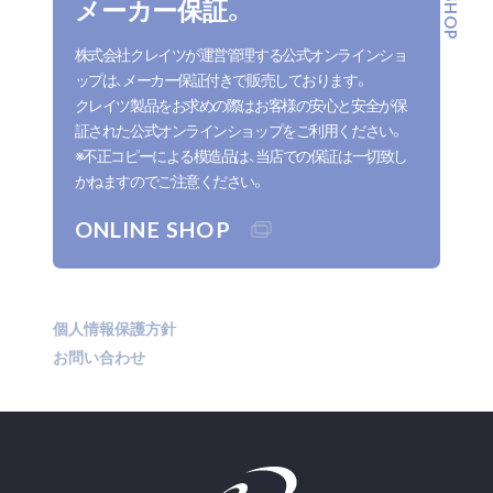
メーカー保証。
株式会社クレイツが運営管理する公式オンラインショ
ップは、メーカー保証付きで販売しております。
クレイツ製品をお求めの際はお客様の安心と安全が保
証された公式オンラインショップをご利用ください。
※不正コピーによる模造品は、当店での保証は一切致し
かねますのでご注意ください。
ONLINE SHOP
個人情報保護方針
お問い合わせ