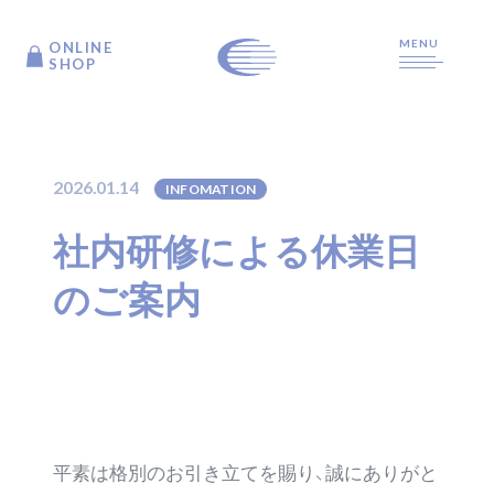
MENU
ONLINE
ONLINE
SHOP
SHOP
TOP
2026.01.14
INFOMATION
社内研修による休業日
ARTICLE
のご案内
PRODUCTS
ABOUT US
平素は格別のお引き立てを賜り、誠にありがと