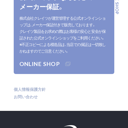
メーカー保証。
株式会社クレイツが運営管理する公式オンラインショ
ップは、メーカー保証付きで販売しております。
クレイツ製品をお求めの際はお客様の安心と安全が保
証された公式オンラインショップをご利用ください。
※不正コピーによる模造品は、当店での保証は一切致し
かねますのでご注意ください。
ONLINE SHOP
個人情報保護方針
お問い合わせ