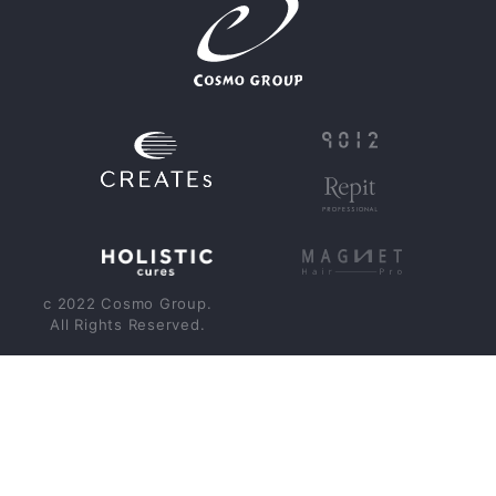
JP
EN
CN
c 2022 Cosmo Group.
All Rights Reserved.