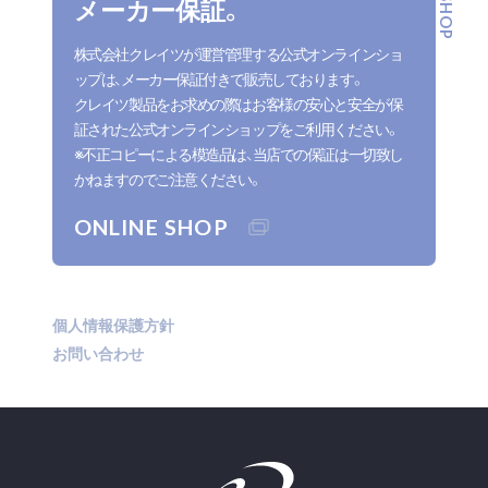
メーカー保証。
株式会社クレイツが運営管理する公式オンラインショ
ップは、メーカー保証付きで販売しております。
クレイツ製品をお求めの際はお客様の安心と安全が保
証された公式オンラインショップをご利用ください。
※不正コピーによる模造品は、当店での保証は一切致し
かねますのでご注意ください。
ONLINE SHOP
個人情報保護方針
お問い合わせ