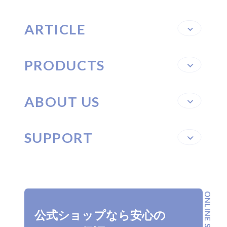
SUPPORT
ARTICLE
PRODUCTS
ABOUT US
SUPPORT
ONLINE SHOP
公式ショップなら安心の