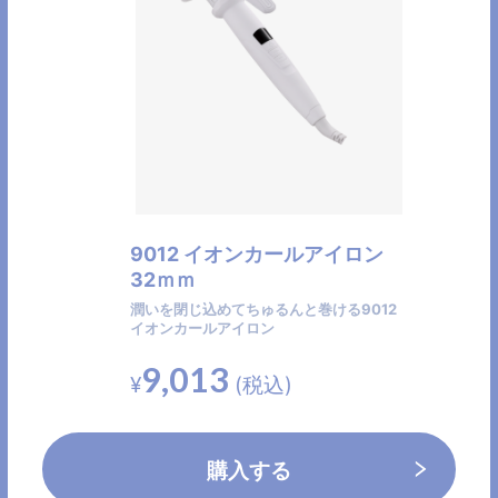
9012 イオンカールアイロン
32ｍｍ
CLOSE
潤いを閉じ込めてちゅるんと巻ける9012
イオンカールアイロン
9,013
¥
(税込)
PRODUCT-CODE:
9012 イオンカールアイ
購入する