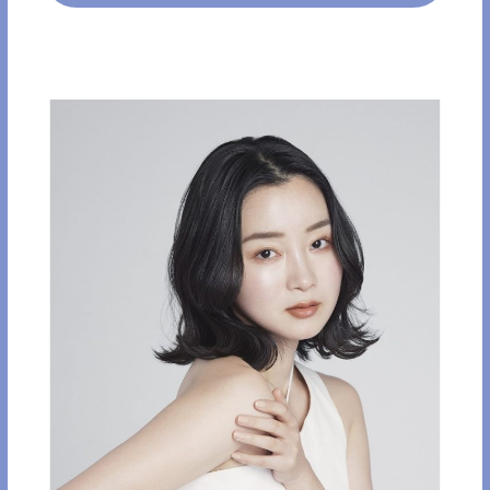
ロン32ｍｍ
9,013
¥
(税込) / ¥8,193 (税抜)
公式ストアで購入する
楽天市場で購入する
Amazonで購入する
Yahoo!で購入する
ZOZOTOWNで購入する